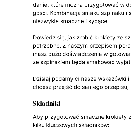
danie, które można przygotować w do
gości. Kombinacja smaku szpinaku i s
niezwykle smaczne i sycące.
Dowiedz się, jak zrobić krokiety ze s
potrzebne. Z naszym przepisem poradz
masz dużo doświadczenia w gotowan
ze szpinakiem będą smakować wyjąt
Dzisiaj podamy ci nasze wskazówki i 
chcesz przejść do samego przepisu, t
Składniki
Aby przygotować smaczne krokiety z
kilku kluczowych składników: