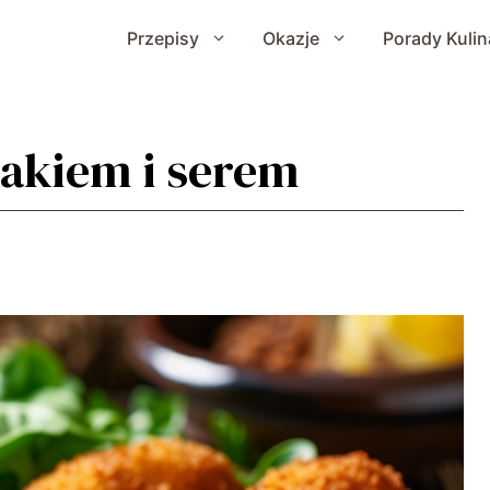
Przepisy
Okazje
Porady Kulin
nakiem i serem