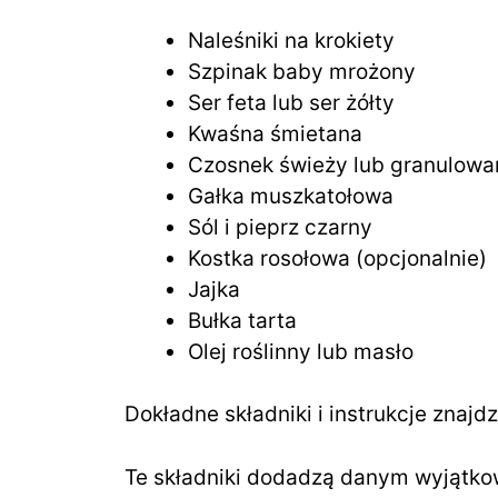
Naleśniki na krokiety
Szpinak baby mrożony
Ser feta lub ser żółty
Kwaśna śmietana
Czosnek świeży lub granulowa
Gałka muszkatołowa
Sól i pieprz czarny
Kostka rosołowa (opcjonalnie)
Jajka
Bułka tarta
Olej roślinny lub masło
Dokładne składniki i instrukcje znajd
Te składniki dodadzą danym wyjątko