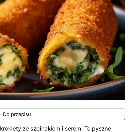
Do przepisu
rokiety ze szpinakiem i serem. To pyszne