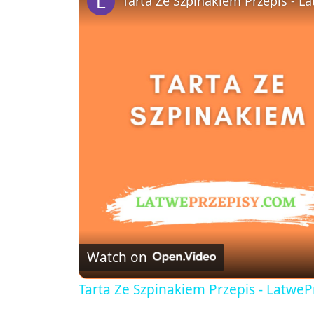
Tarta Ze Szpinakiem Przepis - L
Watch on
Tarta Ze Szpinakiem Przepis - Latwe