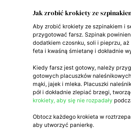
Jak zrobić krokiety ze szpinakie
Aby zrobić krokiety ze szpinakiem i s
przygotować farsz. Szpinak powinien
dodatkiem czosnku, soli i pieprzu, aż
feta i kwaśną śmietanę i dokładnie 
Kiedy farsz jest gotowy, należy prz
gotowych placuszków naleśnikowych 
mąki, jajek i mleka. Placuszki nale
pół i dokładnie zlepiać brzegi, tworzą
krokiety, aby się nie rozpadały
podcza
Obtocz każdego krokieta w roztrzepan
aby utworzyć panierkę.