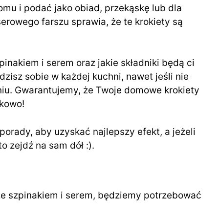
mu i podać jako obiad, przekąskę lub dla
erowego farszu sprawia, że te krokiety są
zpinakiem i serem oraz jakie składniki będą ci
isz sobie w każdej kuchni, nawet jeśli nie
iu. Gwarantujemy, że Twoje domowe krokiety
kowo!
porady, aby uzyskać najlepszy efekt, a jeżeli
o zejdź na sam dół :).
e szpinakiem i serem, będziemy potrzebować