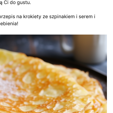
ą Ci do gustu.
rzepis na krokiety ze szpinakiem i serem i
ebienia!