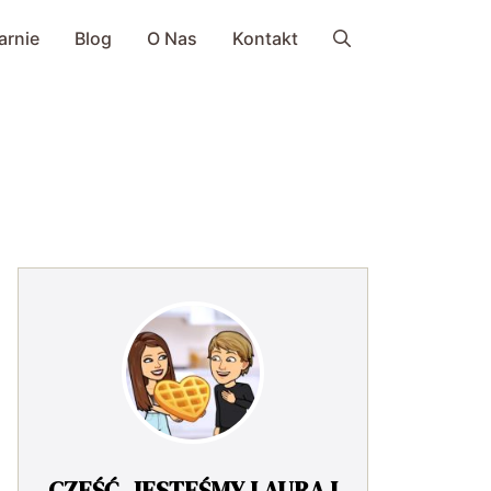
arnie
Blog
O Nas
Kontakt
CZEŚĆ, JESTEŚMY LAURA I