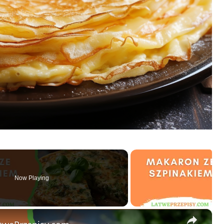
Now Playing
×