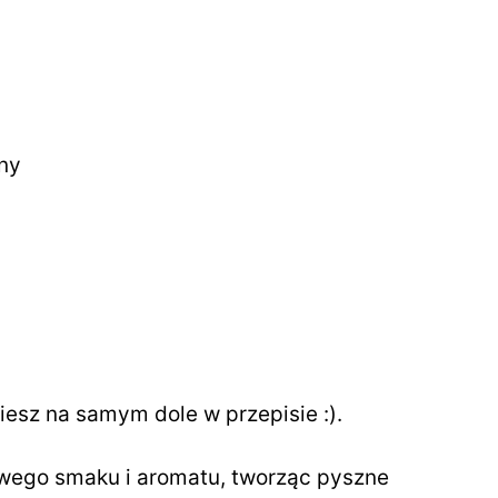
ny
ziesz na samym dole w przepisie :).
wego smaku i aromatu, tworząc pyszne