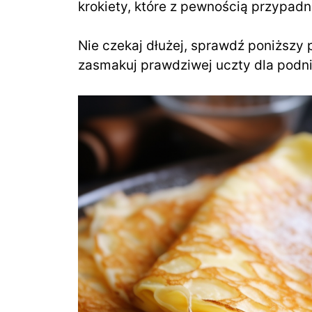
krokiety, które z pewnością przypadn
Nie czekaj dłużej, sprawdź poniższy p
zasmakuj prawdziwej uczty dla podni