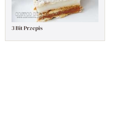
3 Bit Przepis