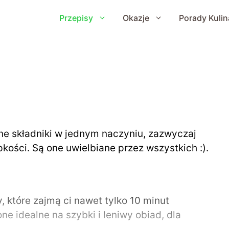
Przepisy
Okazje
Porady Kulin
one składniki w jednym naczyniu, zazwyczaj
kości. Są one uwielbiane przez wszystkich :).
, które zajmą ci nawet tylko 10 minut
e idealne na szybki i leniwy obiad, dla