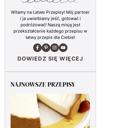
Witamy na Łatwe Przepisy! Mój partner
i ja uwielbiamy jeść, gotować i
podróżować! Naszą misją jest
przekształcenie każdego przepisu w
łatwy przepis dla Ciebie!
DOWIEDZ SIĘ WIĘCEJ
NAJNOWSZE PRZEPISY