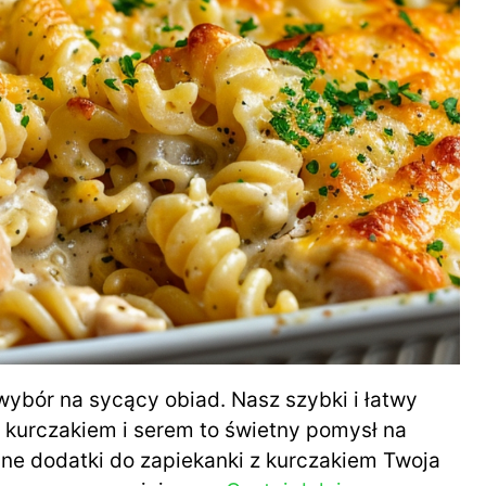
wybór na sycący obiad. Nasz szybki i łatwy
 kurczakiem i serem to świetny pomysł na
alne dodatki do zapiekanki z kurczakiem Twoja