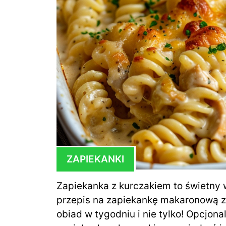
ZAPIEKANKI
Zapiekanka z kurczakiem to świetny 
przepis na zapiekankę makaronową z
obiad w tygodniu i nie tylko! Opcjon