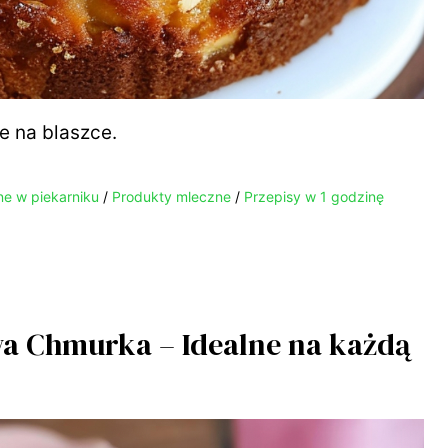
e na blaszce.
ne w piekarniku
/
Produkty mleczne
/
Przepisy w 1 godzinę
wa Chmurka – Idealne na każdą