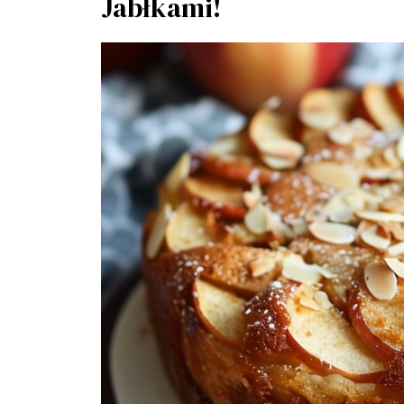
Jabłkami!