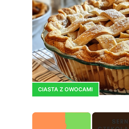
CIASTA Z OWOCAMI
×