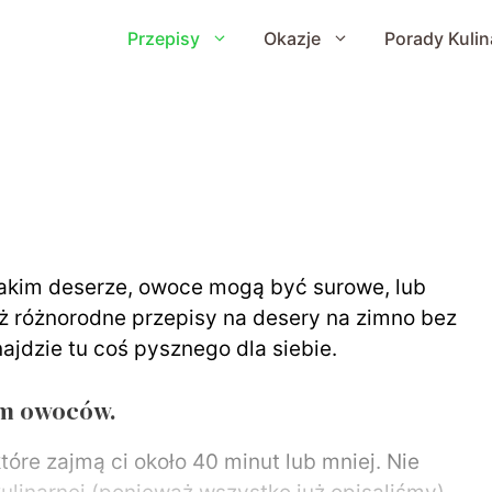
Przepisy
Okazje
Porady Kulin
takim deserze, owoce mogą być surowe, lub
 różnorodne przepisy na desery na zimno bez
ajdzie tu coś pysznego dla siebie.
iem owoców.
tóre zajmą ci około 40 minut lub mniej. Nie