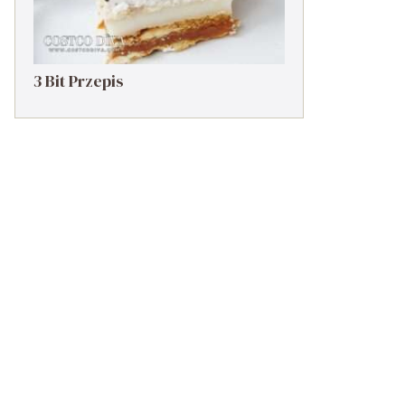
3 Bit Przepis