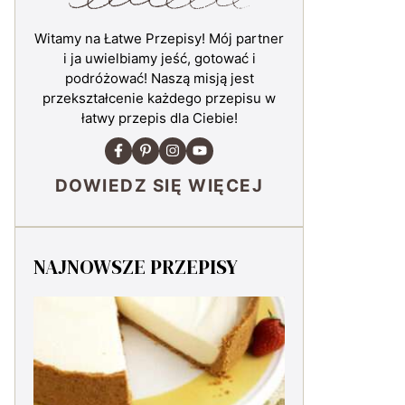
Witamy na Łatwe Przepisy! Mój partner
i ja uwielbiamy jeść, gotować i
podróżować! Naszą misją jest
przekształcenie każdego przepisu w
łatwy przepis dla Ciebie!
DOWIEDZ SIĘ WIĘCEJ
NAJNOWSZE PRZEPISY