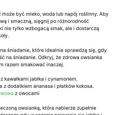
 może być mleko, woda lub napój roślinny. Aby
ową i smaczną, sięgnij po różnorodność
i nie tylko wzbogacą smak, ale i dostarczą
oły.
na śniadanie, które idealnie sprawdzą się, gdy
ść na śniadanie. Odkryj, że zdrowa owsianka
dym razem smakować inaczej.
 z kawałkami jabłka i cynamonem.
 z dodatkiem ananasa i płatków kokosa.
awowa
z owocami
eczoną owsianką, która nabierze zupełnie