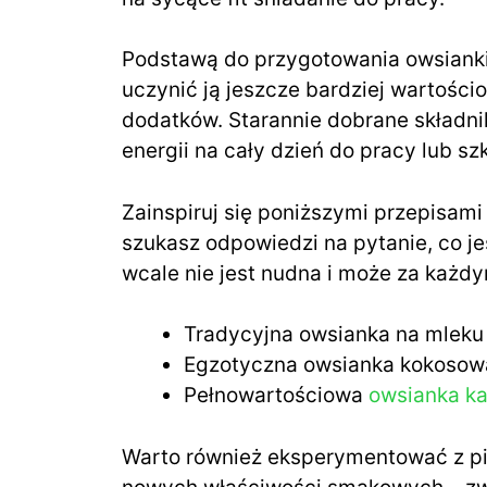
Podstawą do przygotowania owsianki
uczynić ją jeszcze bardziej wartości
dodatków. Starannie dobrane składnik
energii na cały dzień do pracy lub szk
Zainspiruj się poniższymi przepisami 
szukasz odpowiedzi na pytanie, co je
wcale nie jest nudna i może za każ
Tradycyjna owsianka na mleku
Egzotyczna owsianka kokosowa
Pełnowartościowa
owsianka k
Warto również eksperymentować z pi