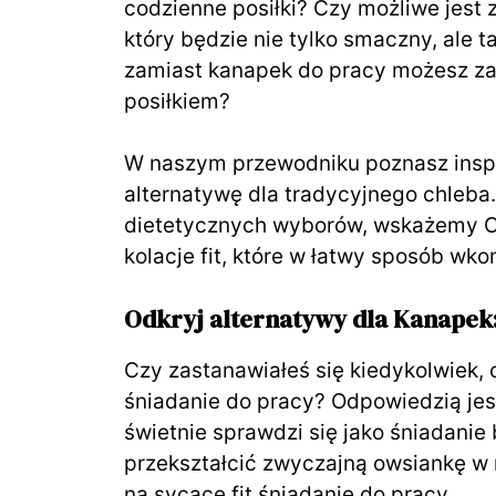
codzienne posiłki? Czy możliwe jest z
który będzie nie tylko smaczny, ale 
zamiast kanapek do pracy możesz za
posiłkiem?
W naszym przewodniku poznasz inspir
alternatywę dla tradycyjnego chleba
dietetycznych wyborów, wskażemy Ci,
kolacje fit, które w łatwy sposób wk
Odkryj alternatywy dla Kanapek:
Czy zastanawiałeś się kiedykolwiek,
śniadanie do pracy? Odpowiedzią jest
świetnie sprawdzi się jako śniadanie 
przekształcić zwyczajną owsiankę w n
na sycące fit śniadanie do pracy.