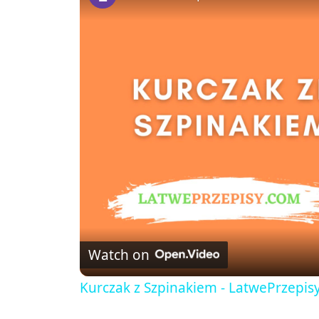
Watch on
Kurczak z Szpinakiem - LatwePrzepis