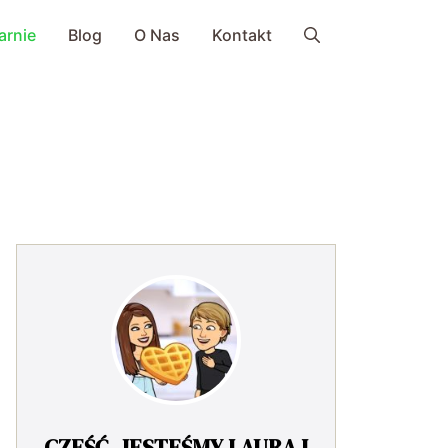
arnie
Blog
O Nas
Kontakt
CZEŚĆ, JESTEŚMY LAURA I