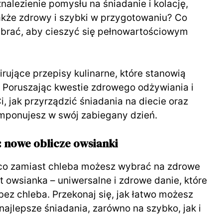
nalezienie pomysłu na śniadanie i kolację,
także zdrowy i szybki w przygotowaniu? Co
brać, aby cieszyć się pełnowartościowym
ujące przepisy kulinarne, które stanowią
. Poruszając kwestie zdrowego odżywiania i
 jak przyrządzić śniadania na diecie oraz
omponujesz w swój zabiegany dzień.
 nowe oblicze owsianki
 co zamiast chleba możesz wybrać na zdrowe
 owsianka – uniwersalne i zdrowe danie, które
bez chleba. Przekonaj się, jak łatwo możesz
ajlepsze śniadania, zarówno na szybko, jak i