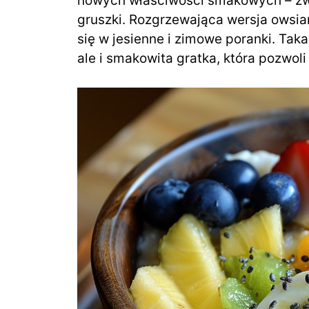
nowych właściwości smakowych – zwła
gruszki. Rozgrzewająca wersja owsi
się w jesienne i zimowe poranki. Tak
ale i smakowita gratka, która pozwoli