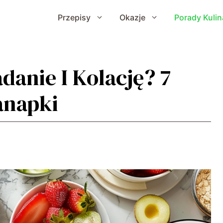
Przepisy
Okazje
Porady Kulin
danie I Kolację? 7
anapki