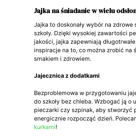
Jajka na śniadanie w wielu odsło
Jajka to doskonały wybór na zdrowe 
szkoły. Dzięki wysokiej zawartości p
jakości, jajka zapewniają długotrwał
inspiracje na to, co można zrobić na
smakiem i zdrowiem.
Jajecznica z dodatkami
Bezproblemowa w przygotowaniu jajec
do szkoły bez chleba. Wzbogać ją o u
pieczarki czy szpinak, aby stworzyć 
energicznie rozpocząć dzień. Pole
kurkami
!